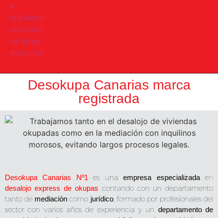
Desokupa Canarias marca
registrada
es una
e
n
Desokupa Canarias Nº1
empresa especializada
contando con un departamento
desalojo express de okupas
tanto de
como
, formado por profesionales del
mediación
jurídico
sector con varios años de experiencia y un
departamento de