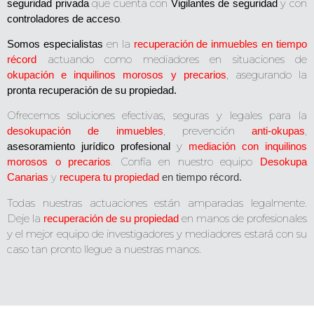
que cuenta con
y con
seguridad privada
Vigilantes de seguridad
.
controladores de acceso
en la
Somos especialistas
recuperación de inmuebles en tiempo
actuando como mediadores en situaciones de
récord
, asegurando la
okupación e inquilinos morosos y precarios
pronta recuperación de su propiedad.
Ofrecemos soluciones efectivas, seguras y legales para la
,
prevención
,
desokupación de inmuebles
anti-okupas
y
asesoramiento jurídico profesional
mediación con inquilinos
.
Confía en nuestro equipo
morosos o precarios
Desokupa
y
Canarias
recupera tu propiedad
en tiempo récord.
Todas nuestras actuaciones están amparadas legalmente.
Deje la
en manos de profesionales
recuperación de su propiedad
y el mejor equipo de investigadores y mediadores estará con su
caso tan pronto llegue a nuestras manos.