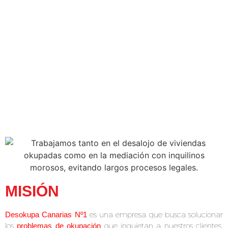
MISIÓN
es una empresa que busca solucionar
Desokupa Canarias Nº1
los
que inquietan a nuestros clientes,
problemas de okupación